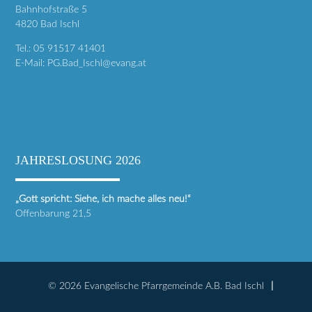
Bahnhofstraße 5
4820 Bad Ischl
Tel.:
05 91517 41401
E-Mail:
PG.Bad_Ischl@evang.at
JAHRESLOSUNG 2026
„Gott spricht: Siehe, ich mache alles neu!“
Offenbarung 21,5
© 2026 Evangelische Pfarrgemeinde A.B. Bad Ischl