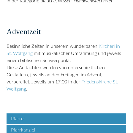
in der Kategorie
Bräuche, Wissen, Handwerkstechniken
.
Adventzeit
Besinnliche Zeiten in unserem wunderbaren
Kircherl in
St. Wolfgang
mit musikalischer Umrahmung und jeweils
einem biblischen Schwerpunkt.
Diese Andachten werden von unterschiedlichen
Gestaltern, jeweils an den Freitagen im Advent,
vorbereitet. Jeweils um 17:00 in der
Friedenskirche St.
Wolfgang
.
Pfarrer
Pfarrkanzlei