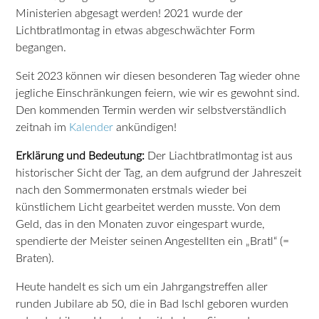
Ministerien abgesagt werden! 2021 wurde der
Lichtbratlmontag in etwas abgeschwächter Form
begangen.
Seit 2023 können wir diesen besonderen Tag wieder ohne
jegliche Einschränkungen feiern, wie wir es gewohnt sind.
Den kommenden Termin werden wir selbstverständlich
zeitnah im
Kalender
ankündigen!
Erklärung und Bedeutung:
Der Liachtbratlmontag ist aus
historischer Sicht der Tag, an dem aufgrund der Jahreszeit
nach den Sommermonaten erstmals wieder bei
künstlichem Licht gearbeitet werden musste. Von dem
Geld, das in den Monaten zuvor eingespart wurde,
spendierte der Meister seinen Angestellten ein „Bratl“ (=
Braten).
Heute handelt es sich um ein Jahrgangstreffen aller
runden Jubilare ab 50, die in Bad Ischl geboren wurden