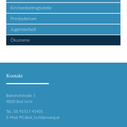
Kirchenbeitragsstelle
Presbyterium
Jugendarbeit
Ökumene
Kontakt
Bahnhofstraße 5
4820 Bad Ischl
Tel.:
05 91517 41401
E-Mail:
PG.Bad_Ischl@evang.at